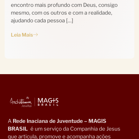
encontro mais profundo com Deus, consigo
mesmo, com os outros e com a realidade,
ajudando cada pessoa […]
Leia Mais
A
Rede Inaciana de Juventude – MAGIS
BRASIL
é um serviço da Companhia de Jesus
que articula, promove e acompanha ações