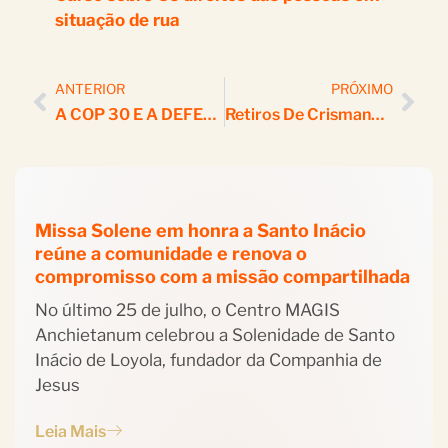
situação de rua
ANTERIOR
PRÓXIMO
A COP 30 E A DEFESA DA AMAZÔNIA
Retiros De Crismandos Fortalecem Fé No Anchietanum
Missa Solene em honra a Santo Inácio
reúne a comunidade e renova o
compromisso com a missão compartilhada
No último 25 de julho, o Centro MAGIS
Anchietanum celebrou a Solenidade de Santo
Inácio de Loyola, fundador da Companhia de
Jesus
Leia Mais