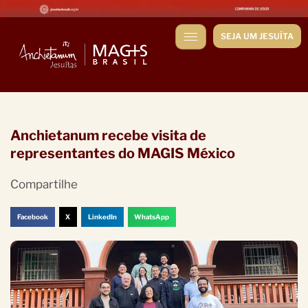
SEJA UM JESUÍTA
Anchietanum recebe visita de
representantes do MAGIS México
Compartilhe
Facebook
X
LinkedIn
WhatsApp