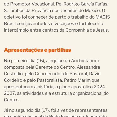
do Promotor Vocacional, Pe. Rodrigo García Farías,
SJ, ambos da Província dos Jesuítas do México. O
objetivo foi conhecer de perto o trabalho do MAGIS
Brasil com juventudes e vocações e fortalecer o
intercâmbio entre centros da Companhia de Jesus.
Apresentações e partilhas
No primeiro dia (16), a equipe do Anchietanum
composta pela Gerente do Centro, Alessandra
Custódio, pelo Coordenador de Pastoral, David
Cordeiro e pelo Pastoralista, Pedro Marim que
apresentaram a história, o plano apostólico 2024-
2027, as atividades e a estrutura organizacional do
Centro.
Já no segundo dia (17), foi a vez de representantes
da equipe nacional da Rede Inaciana de Juventude –