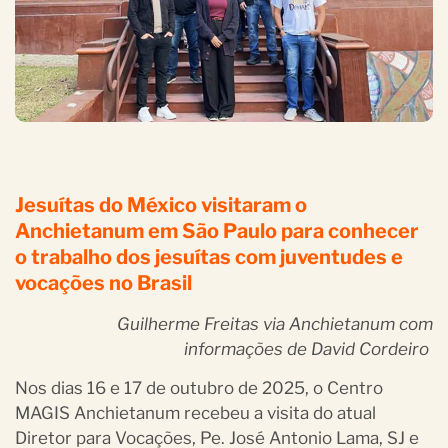
Jesuítas do México visitaram o
Anchietanum em São Paulo para conhecer
o trabalho dos jesuítas com juventudes e
vocações no Brasil
Guilherme Freitas via Anchietanum com
informações de David Cordeiro
Nos dias 16 e 17 de outubro de 2025, o Centro
MAGIS Anchietanum recebeu a visita do atual
Diretor para Vocações, Pe. José Antonio Lama, SJ e