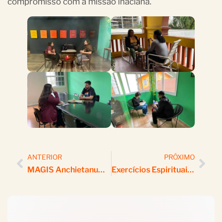
compromisso com a missão inaciana.
ANTERIOR
PRÓXIMO
MAGIS Anchietanum E Movimento Dos Focolares Promovem Conferência Sobre Projeto De Vida Com Jovens De Oito Nações
Exercícios Espirituais Para Jovens Promovem Reflexão E Encontro Com Deus No Mosteiro De Itaici