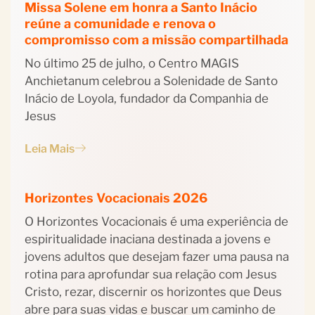
Missa Solene em honra a Santo Inácio
reúne a comunidade e renova o
compromisso com a missão compartilhada
No último 25 de julho, o Centro MAGIS
Anchietanum celebrou a Solenidade de Santo
Inácio de Loyola, fundador da Companhia de
Jesus
Leia Mais
Horizontes Vocacionais 2026
O Horizontes Vocacionais é uma experiência de
espiritualidade inaciana destinada a jovens e
jovens adultos que desejam fazer uma pausa na
rotina para aprofundar sua relação com Jesus
Cristo, rezar, discernir os horizontes que Deus
abre para suas vidas e buscar um caminho de