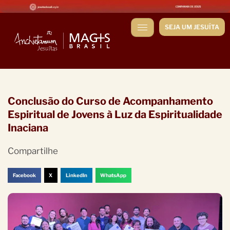
SEJA UM JESUÍTA
Conclusão do Curso de Acompanhamento
Espiritual de Jovens à Luz da Espiritualidade
Inaciana
Compartilhe
Facebook
X
LinkedIn
WhatsApp