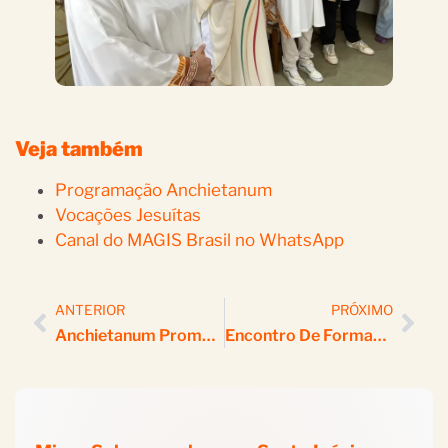
Veja também
Programação Anchietanum
Vocações Jesuítas
Canal do MAGIS Brasil no WhatsApp
ANTERIOR
PRÓXIMO
Anchietanum Promove Integração De Colaboradores Voluntários
Encontro De Formação Aprofunda Os Exercícios Espirituais