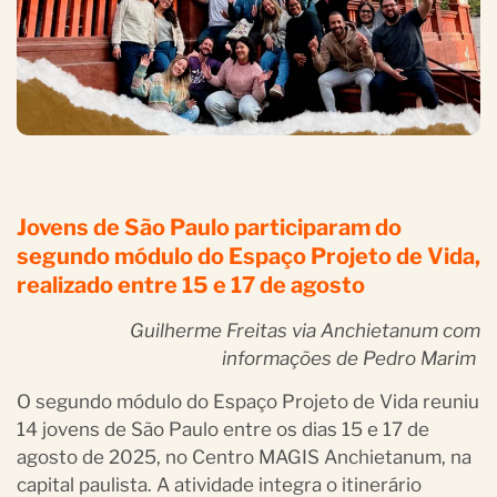
Jovens de São Paulo participaram do
segundo módulo do Espaço Projeto de Vida,
realizado entre 15 e 17 de agosto
Guilherme Freitas via Anchietanum com
informações de Pedro Marim
O segundo módulo do Espaço Projeto de Vida reuniu
14 jovens de São Paulo entre os dias 15 e 17 de
agosto de 2025, no Centro MAGIS Anchietanum, na
capital paulista. A atividade integra o itinerário