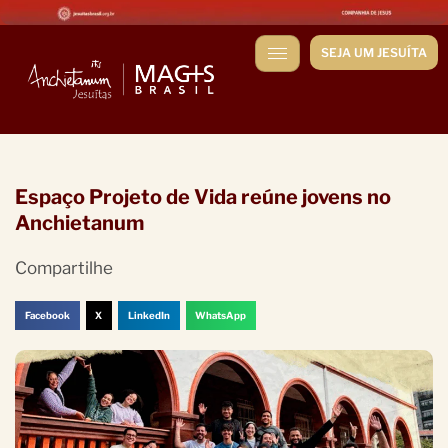
SEJA UM JESUÍTA
Espaço Projeto de Vida reúne jovens no
Anchietanum
Compartilhe
Facebook
X
LinkedIn
WhatsApp