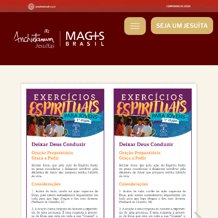
SEJA UM JESUÍTA