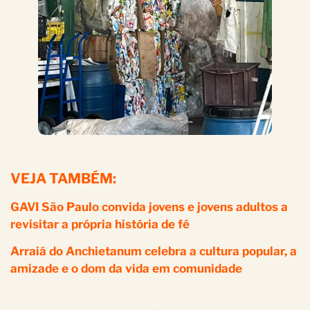
VEJA TAMBÉM:
GAVI São Paulo convida jovens e jovens adultos a
revisitar a própria história de fé
Arraiá do Anchietanum celebra a cultura popular, a
amizade e o dom da vida em comunidade