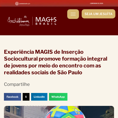
SEJA UM JESUÍTA
Experiência MAGIS de Inserção
Sociocultural promove formação integral
de jovens por meio do encontro com as
realidades sociais de São Paulo
Compartilhe
Facebook
X
LinkedIn
WhatsApp