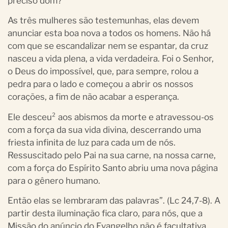
preciso dom?
As três mulheres são testemunhas, elas devem
anunciar esta boa nova a todos os homens. Não há
com que se escandalizar nem se espantar, da cruz
nasceu a vida plena, a vida verdadeira. Foi o Senhor,
o Deus do impossível, que, para sempre, rolou a
pedra para o lado e começou a abrir os nossos
corações, a fim de não acabar a esperança.
Ele desceu² aos abismos da morte e atravessou-os
com a força da sua vida divina, descerrando uma
friesta infinita de luz para cada um de nós.
Ressuscitado pelo Pai na sua carne, na nossa carne,
com a força do Espírito Santo abriu uma nova página
para o gênero humano.
Então elas se lembraram das palavras”. (Lc 24,7-8). A
partir desta iluminação fica claro, para nós, que a
Missão do anúncio do Evangelho não é facultativa,