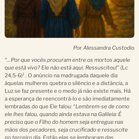
Por Alessandra Custodio
“…Por que vocês procuram entre os mortos aquele
que está vivo? Ele não está aqui. Ressuscitou!”
(Lc
24,5-6)¹
. O anúncio na madrugada daquele dia
àquelas mulheres quebra o silêncio e a distância, a
Luz se faz presente e o medo já não existe mais. Há
a esperança de reencontrá-lo e são imediatamente
lembradas do que Ele falou: “
Lembrem-se de como
ele lhes falou, quando ainda estava na Galileia: É
preciso que o Filho do homem seja entregue nas
mãos dos pecadores, seja crucificado e ressuscite
no terceiro dia. Então elas se lembraram das