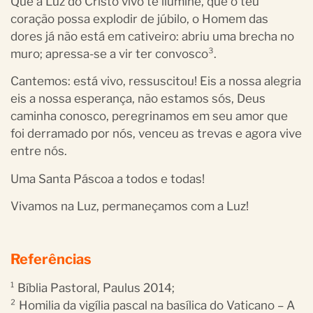
Que a Luz do Cristo vivo te ilumine, que o teu
coração possa explodir de júbilo, o Homem das
dores já não está em cativeiro: abriu uma brecha no
muro; apressa-se a vir ter convosco³.
Cantemos: está vivo, ressuscitou! Eis a nossa alegria
eis a nossa esperança, não estamos sós, Deus
caminha conosco, peregrinamos em seu amor que
foi derramado por nós, venceu as trevas e agora vive
entre nós.
Uma Santa Páscoa a todos e todas!
Vivamos na Luz, permaneçamos com a Luz!
Referências
¹ Bíblia Pastoral, Paulus 2014;
² Homilia da vigília pascal na basílica do Vaticano – A