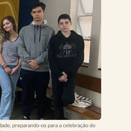
dade, preparando-os para a celebração do