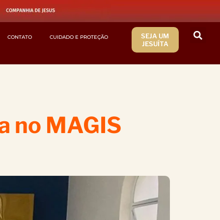
SEJA UM
CONTATO
CUIDADO E PROTEÇÃO
JESUÍTA
ma no MAGIS