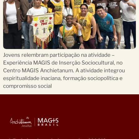
Jovens relembram participação na atividade –
Experiência MAGIS de Inserção Sociocultural, no
Centro MAGIS Anchietanum. A atividade integrou
espiritualidade inaciana, formação sociopolítica e
compromisso social