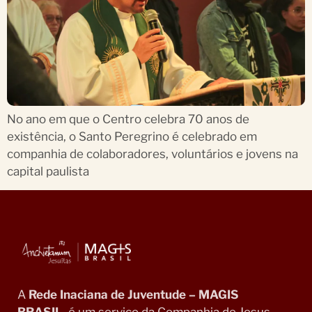
No ano em que o Centro celebra 70 anos de
existência, o Santo Peregrino é celebrado em
companhia de colaboradores, voluntários e jovens na
capital paulista
A
Rede Inaciana de Juventude – MAGIS