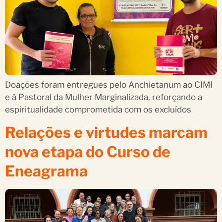
Doações foram entregues pelo Anchietanum ao CIMI
e à Pastoral da Mulher Marginalizada, reforçando a
espiritualidade comprometida com os excluídos
Relações e virtudes marcam
nova etapa do Curso de
Eneagrama