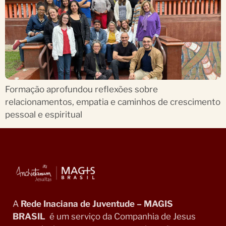
Formação aprofundou reflexões sobre
relacionamentos, empatia e caminhos de crescimento
pessoal e espiritual
A
Rede Inaciana de Juventude – MAGIS
BRASIL
é um serviço da Companhia de Jesus