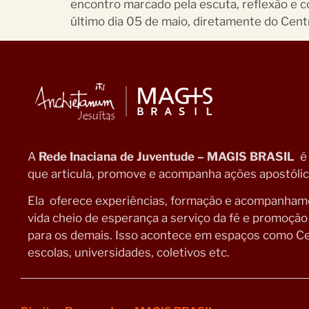
encontro marcado pela escuta, reflexão e 
último dia 05 de maio, diretamente do Cent
A
Rede Inaciana de Juventude – MAGIS BRASIL
é
que articula, promove e acompanha ações apostólica
Ela oferece experiências, formação e acompanhamen
vida cheio de esperança a serviço da fé e promoçã
para os demais. Isso acontece em espaços como Ce
escolas, universidades, coletivos etc.