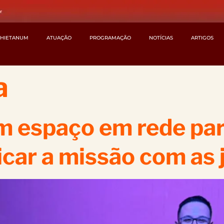
CHIETANUM
ATUAÇÃO
PROGRAMAÇÃO
NOTÍCIAS
ARTIGOS
a
um espaço em rede par
ficar a missão com as