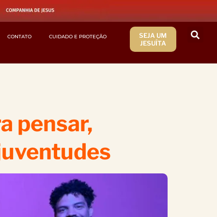
SEJA UM
CONTATO
CUIDADO E PROTEÇÃO
JESUÍTA
a pensar,
 juventudes