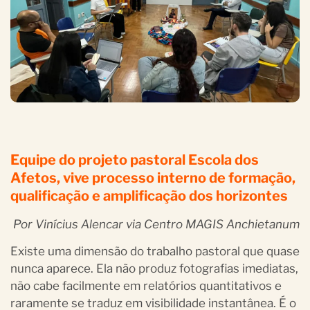
Equipe do projeto pastoral Escola dos
Afetos, vive processo interno de formação,
qualificação e amplificação dos horizontes
Por Vinícius Alencar via Centro MAGIS Anchietanum
Existe uma dimensão do trabalho pastoral que quase
nunca aparece. Ela não produz fotografias imediatas,
não cabe facilmente em relatórios quantitativos e
raramente se traduz em visibilidade instantânea. É o