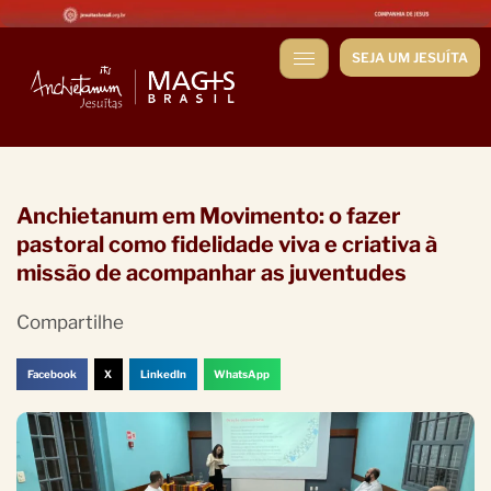
SEJA UM JESUÍTA
Anchietanum em Movimento: o fazer
pastoral como fidelidade viva e criativa à
missão de acompanhar as juventudes
Compartilhe
Facebook
X
LinkedIn
WhatsApp