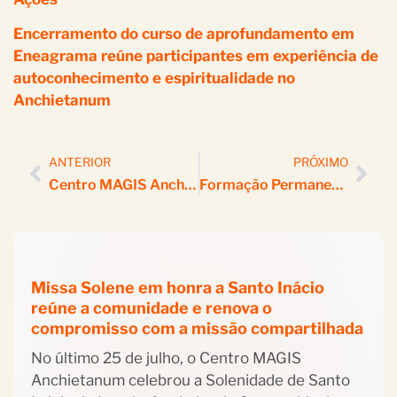
Encerramento do curso de aprofundamento em
Eneagrama reúne participantes em experiência de
autoconhecimento e espiritualidade no
Anchietanum
ANTERIOR
PRÓXIMO
Centro MAGIS Anchietanum Marca Presença Em Encontro Dos Parceiros Do SEFRAS No Dia Das Boas Ações
Formação Permanente Para Colaboradores Voluntários
Missa Solene em honra a Santo Inácio
reúne a comunidade e renova o
compromisso com a missão compartilhada
No último 25 de julho, o Centro MAGIS
Anchietanum celebrou a Solenidade de Santo