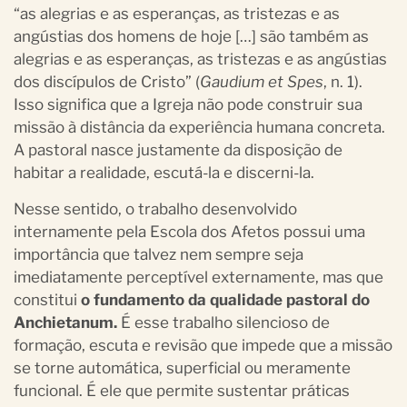
“as alegrias e as esperanças, as tristezas e as
angústias dos homens de hoje […] são também as
alegrias e as esperanças, as tristezas e as angústias
dos discípulos de Cristo” (
Gaudium et Spes
, n. 1).
Isso significa que a Igreja não pode construir sua
missão à distância da experiência humana concreta.
A pastoral nasce justamente da disposição de
habitar a realidade, escutá-la e discerni-la.
Nesse sentido, o trabalho desenvolvido
internamente pela Escola dos Afetos possui uma
importância que talvez nem sempre seja
imediatamente perceptível externamente, mas que
constitui
o fundamento da qualidade pastoral do
Anchietanum.
É esse trabalho silencioso de
formação, escuta e revisão que impede que a missão
se torne automática, superficial ou meramente
funcional. É ele que permite sustentar práticas