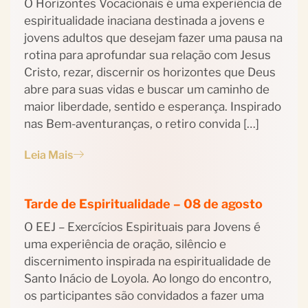
O Horizontes Vocacionais é uma experiência de
espiritualidade inaciana destinada a jovens e
jovens adultos que desejam fazer uma pausa na
rotina para aprofundar sua relação com Jesus
Cristo, rezar, discernir os horizontes que Deus
abre para suas vidas e buscar um caminho de
maior liberdade, sentido e esperança. Inspirado
nas Bem-aventuranças, o retiro convida […]
Leia Mais
Tarde de Espiritualidade – 08 de agosto
O EEJ – Exercícios Espirituais para Jovens é
uma experiência de oração, silêncio e
discernimento inspirada na espiritualidade de
Santo Inácio de Loyola. Ao longo do encontro,
os participantes são convidados a fazer uma