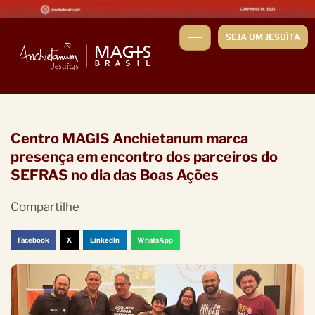
SEJA UM JESUÍTA
Centro MAGIS Anchietanum marca
presença em encontro dos parceiros do
SEFRAS no dia das Boas Ações
Compartilhe
Facebook
X
LinkedIn
WhatsApp