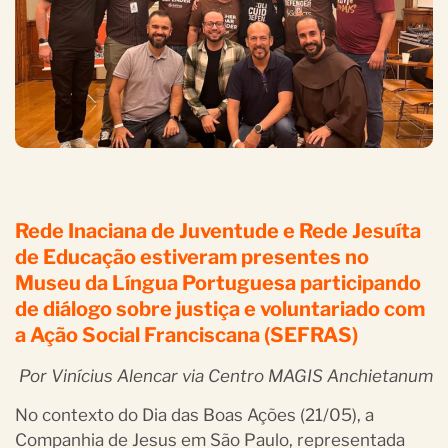
Rede Inaciana de Juventude e Rede Jesuíta
de Educação estiveram presentes no
Museu da Língua Portuguesa participando
de diálogo sobre justiça e voluntariado com
a Ação Social Franciscana (SEFRAS)
Por Vinícius Alencar via Centro MAGIS Anchietanum
No contexto do Dia das Boas Ações (21/05), a
Companhia de Jesus em São Paulo, representada