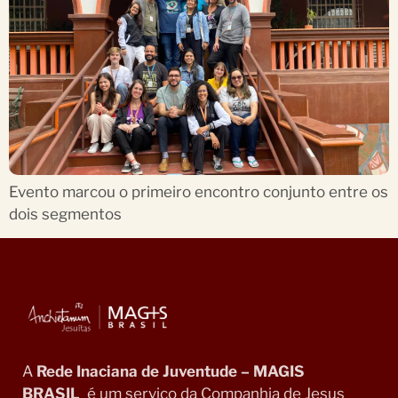
Evento marcou o primeiro encontro conjunto entre os
dois segmentos
A
Rede Inaciana de Juventude – MAGIS
BRASIL
é um serviço da Companhia de Jesus