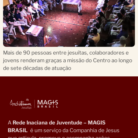
Mais de 90 pessoas entre jesuítas, colaboradores e
jovens renderam graças a missão do Centro ao longo
de sete décadas de atuação
A
Rede Inaciana de Juventude – MAGIS
BRASIL
é um serviço da Companhia de Jesus