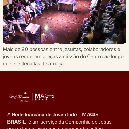
Mais de 90 pessoas entre jesuítas, colaboradores e
jovens renderam graças a missão do Centro ao longo
de sete décadas de atuação
A
Rede Inaciana de Juventude – MAGIS
BRASIL
é um serviço da Companhia de Jesus