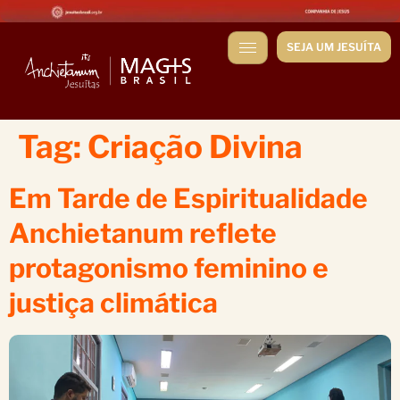
SEJA UM JESUÍTA
Tag:
Criação Divina
Em Tarde de Espiritualidade
Anchietanum reflete
protagonismo feminino e
justiça climática