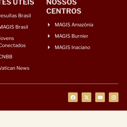
TES ÚTEIS
NOSSOS
CENTROS
Jesuítas Brasil
MAGIS Amazônia
MAGIS Brasil
MAGIS Burnier
Jovens
Conectados
MAGIS Inaciano
CNBB
Vatican News