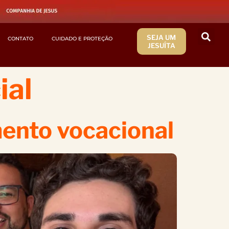
SEJA UM
CONTATO
CUIDADO E PROTEÇÃO
JESUÍTA
ial
mento vocacional