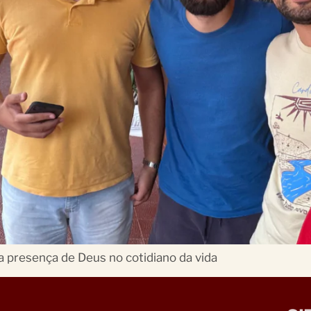
a presença de Deus no cotidiano da vida