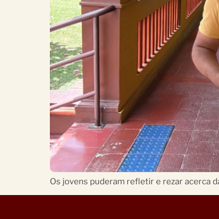
Os jovens puderam refletir e rezar acerca d