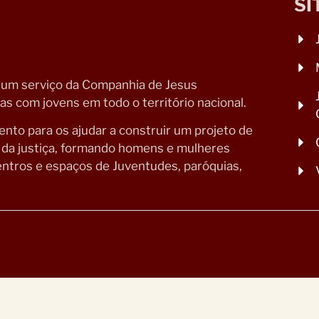
SI
 um serviço da Companhia de Jesus
s com jovens em todo o território nacional.
to para os ajudar a construir um projeto de
o da justiça, formando homens e mulheres
ntros e espaços de Juventudes, paróquias,