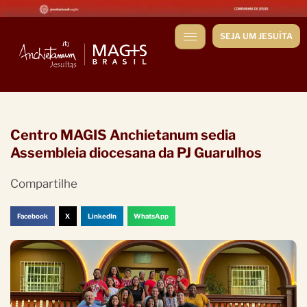
SEJA UM JESUÍTA
Centro MAGIS Anchietanum sedia
Assembleia diocesana da PJ Guarulhos
Compartilhe
Facebook
X
LinkedIn
WhatsApp