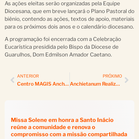
As ações eleitas serão organizadas pela Equipe
Diocesana, que em breve lançará o Plano Pastoral do
biênio, contendo as ações, textos de apoio, materiais
para os próximos dois anos e o calendário diocesano.
A programação foi encerrada com a Celebração
Eucarística presidida pelo Bispo da Diocese de
Guarulhos, Dom Edmilson Amador Caetano.
ANTERIOR
PRÓXIMO
Centro MAGIS Anchietanum Celebra 70 Anos De Acompanhamento Das Juventudes
Anchietanum Realiza Lucernário Como Abertura De Voluntariado Jovem 2024
Missa Solene em honra a Santo Inácio
reúne a comunidade e renova o
compromisso com a missão compartilhada