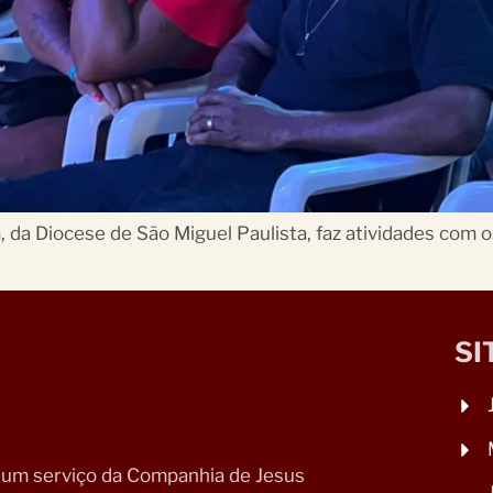
m, da Diocese de São Miguel Paulista, faz atividades co
SI
 um serviço da Companhia de Jesus