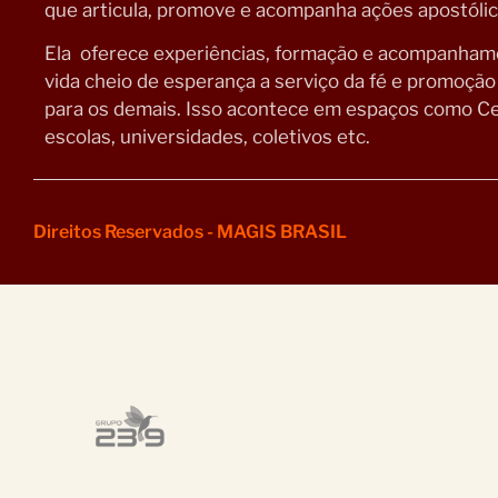
que articula, promove e acompanha ações apostólica
Ela oferece experiências, formação e acompanhamen
vida cheio de esperança a serviço da fé e promoçã
para os demais. Isso acontece em espaços como Ce
escolas, universidades, coletivos etc.
Direitos Reservados - MAGIS BRASIL