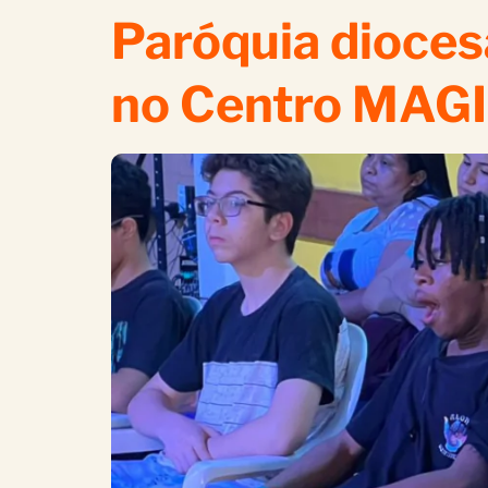
Paróquia dioces
no Centro MAG