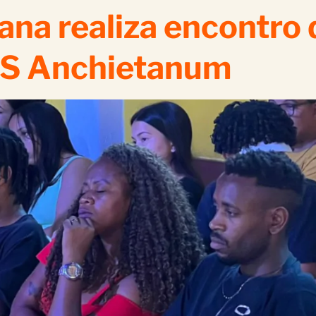
ana realiza encontro
IS Anchietanum