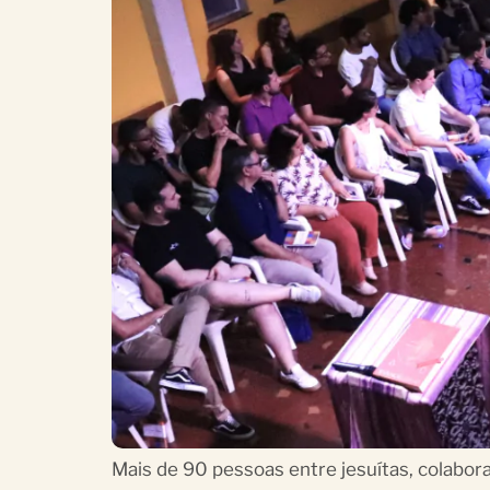
Mais de 90 pessoas entre jesuítas, colabo