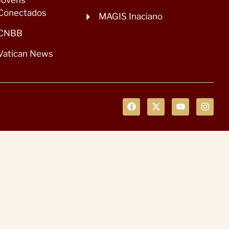
Jovens
Conectados
MAGIS Inaciano
CNBB
Vatican News