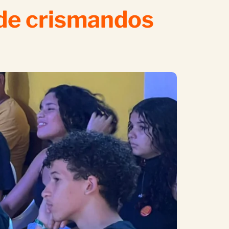
 de crismandos