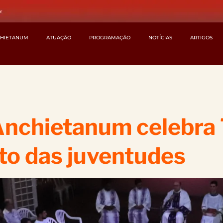
CHIETANUM
ATUAÇÃO
PROGRAMAÇÃO
NOTÍCIAS
ARTIGOS
nchietanum celebra 
o das juventudes