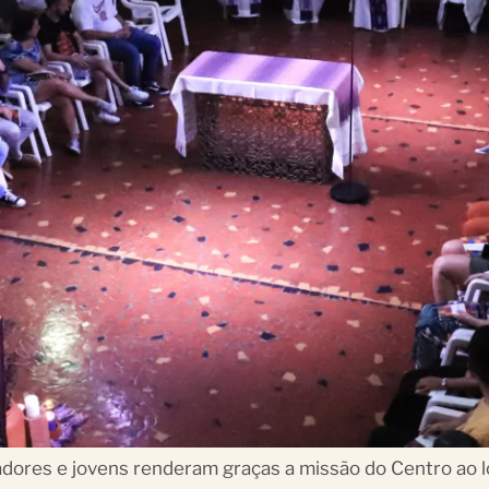
radores e jovens renderam graças a missão do Centro ao 