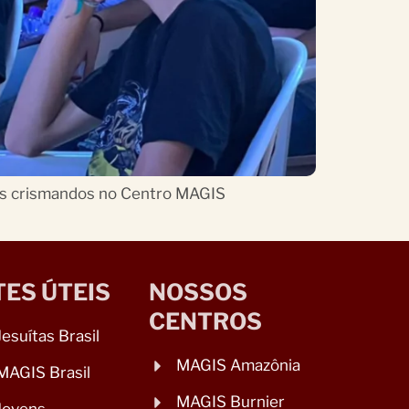
m os crismandos no Centro MAGIS
TES ÚTEIS
NOSSOS
CENTROS
Jesuítas Brasil
MAGIS Amazônia
MAGIS Brasil
MAGIS Burnier