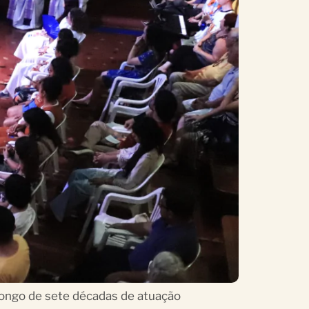
longo de sete décadas de atuação