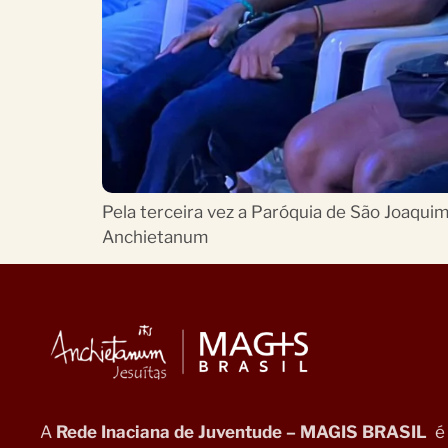
Pela terceira vez a Paróquia de São Joaqui
Anchietanum
A
Rede Inaciana de Juventude – MAGIS BRASIL
é