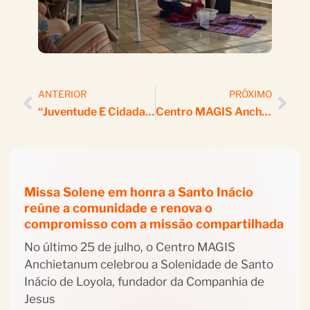
ANTERIOR
PRÓXIMO
“Juventude E Cidadania”: Centro MAGIS Anchietanum Realiza Espaço De Coordenadores
Centro MAGIS Anchietanum Realiza Vigília De Unidade Dos Cristãos
Missa Solene em honra a Santo Inácio
reúne a comunidade e renova o
compromisso com a missão compartilhada
No último 25 de julho, o Centro MAGIS
Anchietanum celebrou a Solenidade de Santo
Inácio de Loyola, fundador da Companhia de
Jesus