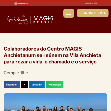
SEJA UM JESUÍTA
Colaboradores do Centro MAGIS
Anchietanum se reúnem na Vila Anchieta
para rezar a vida, o chamado e o serviço
Compartilhe
Facebook
X
LinkedIn
WhatsApp